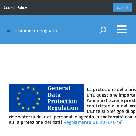
Cookie Policy
Accedi
Comune di Gagliato
La protezione della pri
una questione importa
Amministrazione presta
con i cittadini e nell’er
L’Ente si prefigge di o
riservatezza dei dati personali e agendo in conformità con le
sulla protezione dei dati(
Regolamento UE 2016/679)