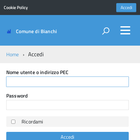
Cookie Policy
Accedi
Comune di Bianchi
Accedi
Home
Nome utente o indirizzo PEC
Password
Ricordami