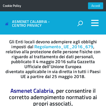
Cookie Policy
Accedi
ASMENET CALABRIA -
CENTRO PRIVACY
Gli Enti locali devono adempiere agli obblighi
imposti dal
Regolamento_UE_2016_679
,
relativo alla protezione delle persone fisiche con
riguardo al trattamento dei dati personali,
pubblicato Il 4 maggio 2016 sulla Gazzetta
Ufficiale dell’Unione Europea
diventato applicabile in via diretta in tutti i Paesi
UE a partire dal 25 maggio 2018.
Asmenet Calabria
,
per consentire il
corretto adempimento normativo ai
propri associati,