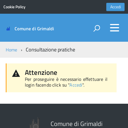
Cookie Policy
Accedi
Comune di Grimaldi
Consultazione pratiche
Home
Attenzione
Per proseguire è necessario effettuare il
login facendo click su "
Accedi
".
Comune di Grimaldi